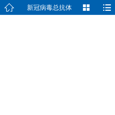



新冠病毒总抗体
网站首页

公司简介
产品中心
新闻中心
荣誉资质
联系我们
English