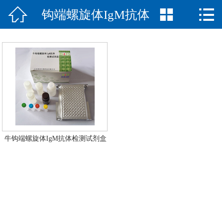



钩端螺旋体IgM抗体
网站首页

公司简介
(哈焦型)
产品中心
新闻中心
荣誉资质
联系我们
牛钩端螺旋体IgM抗体检测试剂盒
English