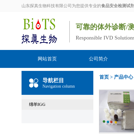
山东探真生物科技有限公司为您提供专业的
食品安全检测试
可靠的体外诊断/
Responsible IVD Solution
网站首页
公司简介
首页
>
产品中心
导航栏目
Navigation column
绵羊IGG