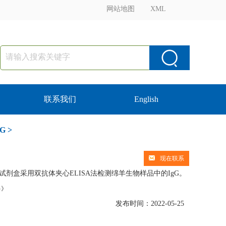
网站地图
XML
联系我们
English
G
>
现在联系
：该试剂盒采用双抗体夹心ELISA法检测绵羊生物样品中的IgG。
多》
发布时间：2022-05-25