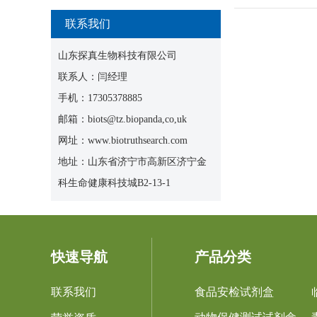
联系我们
山东探真生物科技有限公司
联系人：闫经理
手机：17305378885
邮箱：biots@tz.biopanda,co,uk
网址：www.biotruthsearch.com
地址：山东省济宁市高新区济宁金
科生命健康科技城B2-13-1
快速导航
产品分类
联系我们
食品安检试剂盒