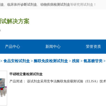
剂盒
、
临床体外诊断试剂盒
、
动物疾病检测试剂盒
等研究用试剂盒！
测试解决方案
s
产品中心
新闻中心
荣誉资质
>
食品安检试剂盒
>
酶联免疫检测试剂盒
>
残留
>
氨基糖苷类
甲硝唑定量检测试剂盒
产品简述： 该试剂盒采用竞争法酶联免疫吸附试验（ELISA）技术，用