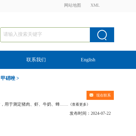
网站地图
XML
联系我们
English
>
甲硝唑
>
现在联系
于测定猪肉、虾、牛奶、蜂.......
《查看更多》
发布时间：2024-07-22