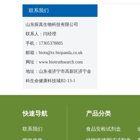
联系我们
山东探真生物科技有限公司
联系人：闫经理
手机：17305378885
邮箱：biots@tz.biopanda,co,uk
网址：www.biotruthsearch.com
地址：山东省济宁市高新区济宁金
科生命健康科技城B2-13-1
快速导航
产品分类
联系我们
食品安检试剂盒