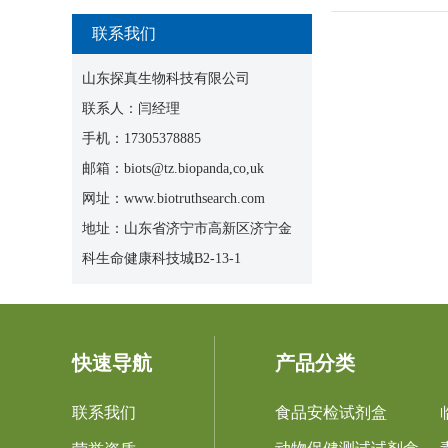
联系我们
山东探真生物科技有限公司
联系人：闫经理
手机：17305378885
邮箱：biots@tz.biopanda,co,uk
网址：www.biotruthsearch.com
地址：山东省济宁市高新区济宁金
科生命健康科技城B2-13-1
快速导航
产品分类
联系我们
食品安检试剂盒