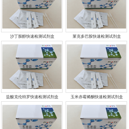
沙丁胺醇快速检测试剂盒
莱克多巴胺快速检测试剂盒
盐酸克伦特罗快速检测试剂盒
玉米赤霉烯酮快速检测试剂盒