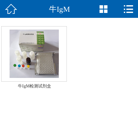



牛IgM
网站首页

公司简介
产品中心
新闻中心
荣誉资质
联系我们
牛IgM检测试剂盒
English