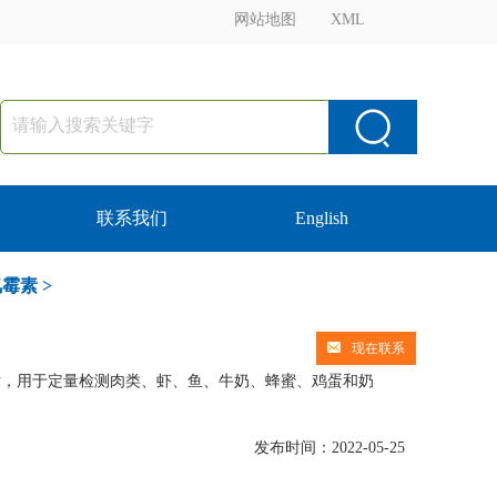
网站地图
XML
联系我们
English
氯霉素
>
现在联系
技术，用于定量检测肉类、虾、鱼、牛奶、蜂蜜、鸡蛋和奶
发布时间：2022-05-25