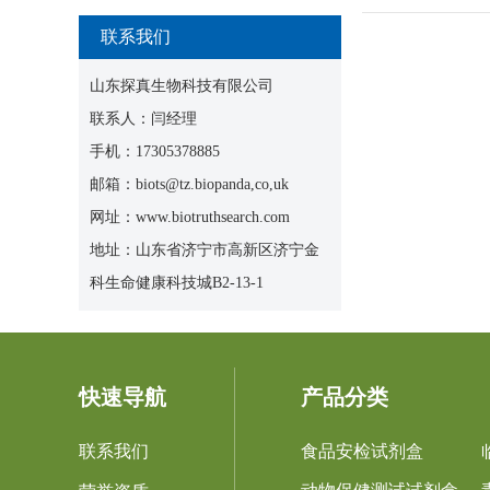
联系我们
山东探真生物科技有限公司
联系人：闫经理
手机：17305378885
邮箱：biots@tz.biopanda,co,uk
网址：www.biotruthsearch.com
地址：山东省济宁市高新区济宁金
科生命健康科技城B2-13-1
快速导航
产品分类
联系我们
食品安检试剂盒