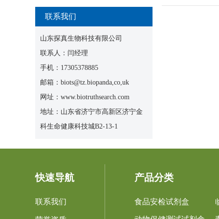
联系我们
山东探真生物科技有限公司
联系人：闫经理
手机：17305378885
邮箱：biots@tz.biopanda,co,uk
网址：www.biotruthsearch.com
地址：山东省济宁市高新区济宁金
科生命健康科技城B2-13-1
快速导航
产品分类
联系我们
食品安检试剂盒